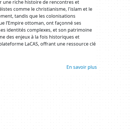
une riche histoire de rencontres et
istes comme le christianisme, l'islam et le
ent, tandis que les colonisations
 que l’Empire ottoman, ont façonné ses
 ses identités complexes, et son patrimoine
e des enjeux à la fois historiques et
plateforme LaCAS, offrant une ressource clé
En savoir plus