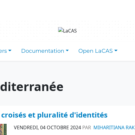
ers
Documentation
Open LaCAS
éditerranée
roisés et pluralité d'identités
VENDREDI, 04 OCTOBRE 2024
PAR
MIHARITIANA RA