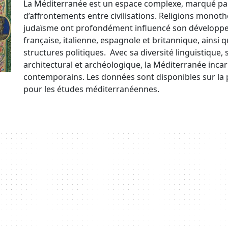
La Méditerranée est un espace complexe, marqué par 
d’affrontements entre civilisations. Religions monothé
judaïsme ont profondément influencé son développem
française, italienne, espagnole et britannique, ainsi
structures politiques.
Avec sa diversité linguistique,
architectural et archéologique, la Méditerranée incarn
contemporains. Les données sont disponibles sur la 
pour les études méditerranéennes.