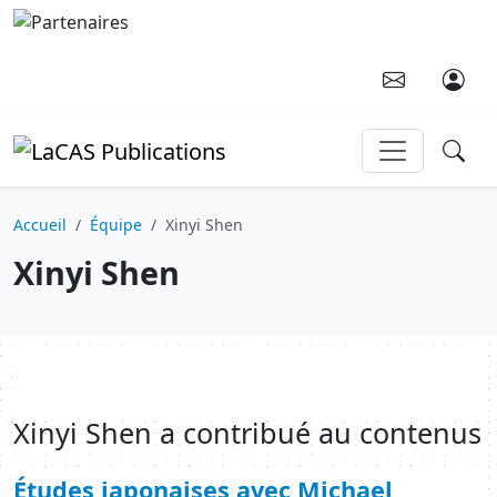
Aller au contenu principal
Accueil
Équipe
Xinyi Shen
Xinyi Shen
Xinyi Shen a contribué au contenus
Études japonaises avec Michael