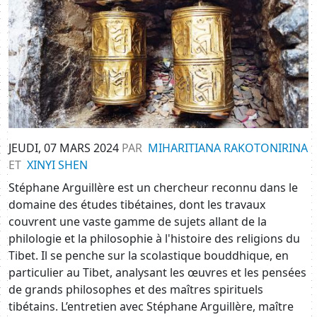
JEUDI, 07 MARS 2024
PAR
MIHARITIANA RAKOTONIRINA
ET
XINYI SHEN
Stéphane Arguillère est un chercheur reconnu dans le
domaine des études tibétaines, dont les travaux
couvrent une vaste gamme de sujets allant de la
philologie et la philosophie à l'histoire des religions du
Tibet. Il se penche sur la scolastique bouddhique, en
particulier au Tibet, analysant les œuvres et les pensées
de grands philosophes et des maîtres spirituels
tibétains. L’entretien avec Stéphane Arguillère, maître