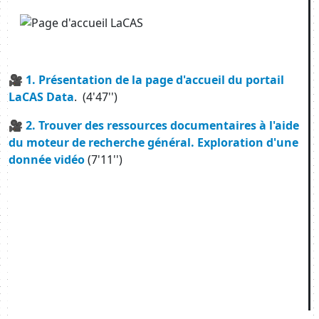
Image
🎥
1. Présentation de la page d'accueil du portail
LaCAS Data
. (4'47'')
🎥
2. Trouver des ressources documentaires à l'aide
du moteur de recherche général. Exploration d'une
donnée vidéo
(7'11'')