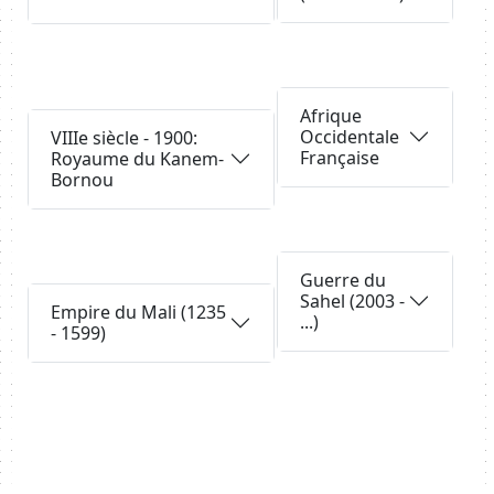
Requête
Afrique
Requête
Occidentale
VIIIe siècle - 1900:
Française
Royaume du Kanem-
Bornou
Requête
Guerre du
Requête
Sahel (2003 -
Empire du Mali (1235
...)
- 1599)
Body