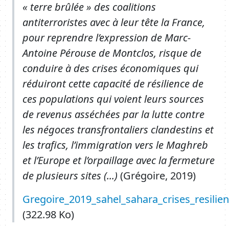
« terre brûlée » des coalitions
antiterroristes avec à leur tête la France,
pour reprendre l’expression de Marc-
Antoine Pérouse de Montclos, risque de
conduire à des crises économiques qui
réduiront cette capacité de résilience de
ces populations qui voient leurs sources
de revenus asséchées par la lutte contre
les négoces transfrontaliers clandestins et
les trafics, l’immigration vers le Maghreb
et l’Europe et l’orpaillage avec la fermeture
de plusieurs sites (...)
(Grégoire, 2019)
Document
Gregoire_2019_sahel_sahara_crises_resilien
(322.98 Ko)