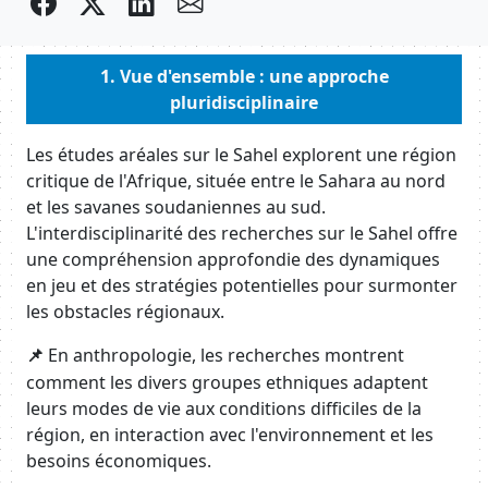
facebook
twitter
Partager sur LinkedIn
envelope
Body
1. Vue d'ensemble : une approche
pluridisciplinaire
Body
Les études aréales sur le Sahel explorent une région
critique de l'Afrique, située entre le Sahara au nord
et les savanes soudaniennes au sud.
L'interdisciplinarité des recherches sur le Sahel offre
une compréhension approfondie des dynamiques
en jeu et des stratégies potentielles pour surmonter
les obstacles régionaux.
En anthropologie, les recherches montrent
📌
comment les divers groupes ethniques adaptent
leurs modes de vie aux conditions difficiles de la
région, en interaction avec l'environnement et les
besoins économiques.