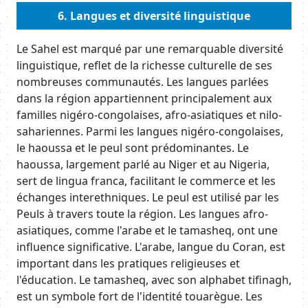
Body
6. Langues et diversité linguistique
Body
Le Sahel est marqué par une remarquable diversité
linguistique, reflet de la richesse culturelle de ses
nombreuses communautés. Les langues parlées
dans la région appartiennent principalement aux
familles nigéro-congolaises, afro-asiatiques et nilo-
sahariennes. Parmi les langues nigéro-congolaises,
le haoussa et le peul sont prédominantes. Le
haoussa, largement parlé au Niger et au Nigeria,
sert de lingua franca, facilitant le commerce et les
échanges interethniques. Le peul est utilisé par les
Peuls à travers toute la région. Les langues afro-
asiatiques, comme l'arabe et le tamasheq, ont une
influence significative. L'arabe, langue du Coran, est
important dans les pratiques religieuses et
l'éducation. Le tamasheq, avec son alphabet tifinagh,
est un symbole fort de l'identité touarègue. Les