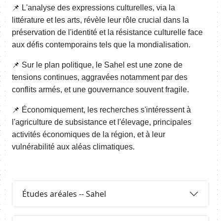
📌 L'analyse des expressions culturelles, via la
littérature et les arts, révèle leur rôle crucial dans la
préservation de l'identité et la résistance culturelle face
aux défis contemporains tels que la mondialisation.
📌 Sur le plan politique, le Sahel est une zone de
tensions continues, aggravées notamment par des
conflits armés, et une gouvernance souvent fragile.
📌 Économiquement, les recherches s'intéressent à
l'agriculture de subsistance et l'élevage, principales
activités économiques de la région, et à leur
vulnérabilité aux aléas climatiques.
Body
Requête
Études aréales -- Sahel
Requête