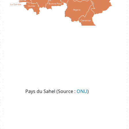
Pays du Sahel (Source :
ONU
)