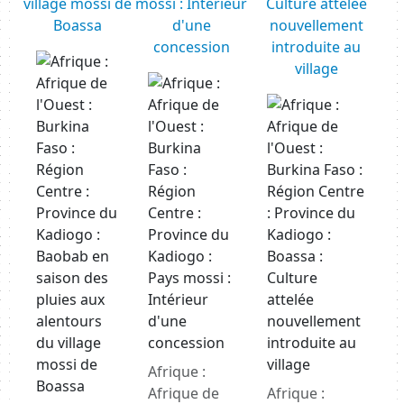
village mossi de
mossi : Intérieur
Culture attelée
Boassa
d'une
nouvellement
concession
introduite au
Resource URL
village
Resource URL
Resource URL
Afrique :
Afrique de
Afrique :