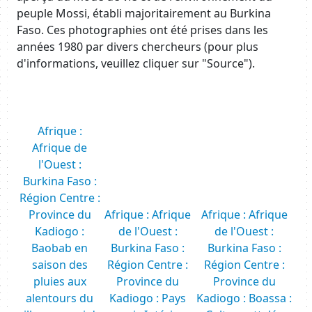
peuple Mossi, établi majoritairement au Burkina
Faso. Ces photographies ont été prises dans les
années 1980 par divers chercheurs (pour plus
d'informations, veuillez cliquer sur "Source").
Afrique :
Afrique de
l'Ouest :
Burkina Faso :
Région Centre :
Province du
Afrique : Afrique
Afrique : Afrique
Kadiogo :
de l'Ouest :
de l'Ouest :
Baobab en
Burkina Faso :
Burkina Faso :
saison des
Région Centre :
Région Centre :
pluies aux
Province du
Province du
alentours du
Kadiogo : Pays
Kadiogo : Boassa :