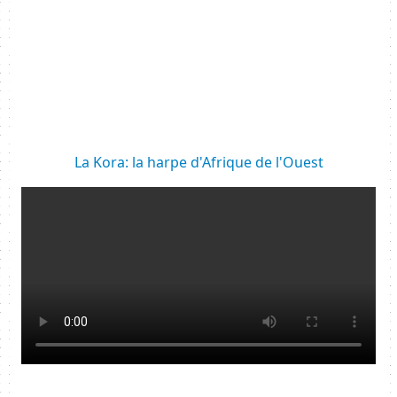
Body
La Kora: la harpe d'Afrique de l'Ouest
Resource URL