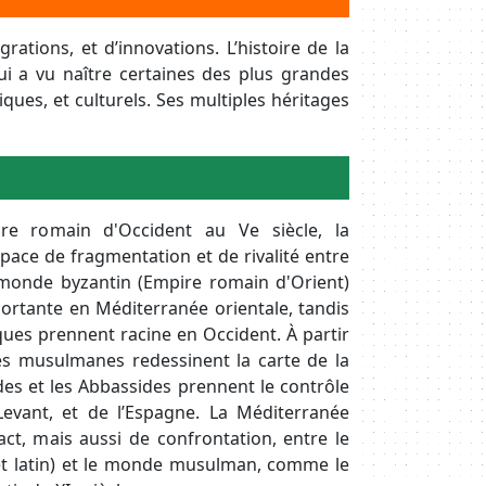
ations, et d’innovations. L’histoire de la
ui a vu naître certaines des plus grandes
ques, et culturels. Ses multiples héritages
re romain d'Occident au Ve siècle, la
pace de fragmentation et de rivalité entre
 monde byzantin (Empire romain d'Orient)
ortante en Méditerranée orientale, tandis
es prennent racine en Occident. À partir
tes musulmanes redessinent la carte de la
s et les Abbassides prennent le contrôle
Levant, et de l’Espagne. La Méditerranée
ct, mais aussi de confrontation, entre le
et latin) et le monde musulman, comme le