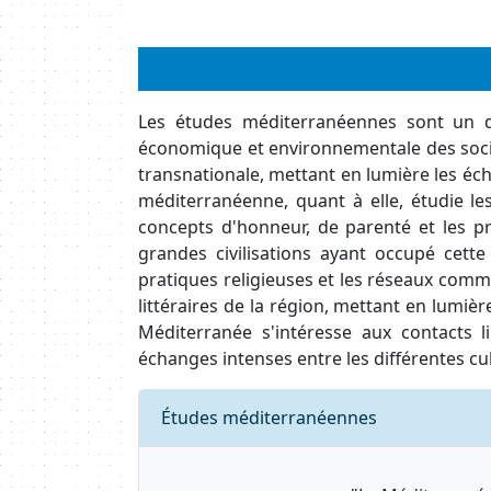
Body
Les études méditerranéennes sont un doma
économique et environnementale des socié
transnationale, mettant en lumière les éch
méditerranéenne, quant à elle, étudie les
concepts d'honneur, de parenté et les pr
grandes civilisations ayant occupé cette
pratiques religieuses et les réseaux comme
littéraires de la région, mettant en lumièr
Méditerranée s'intéresse aux contacts 
échanges intenses entre les différentes c
Requête
Études méditerranéennes