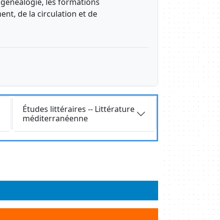
 généalogie, les formations
ent, de la circulation et de
Requête
Études littéraires -- Littérature
méditerranéenne