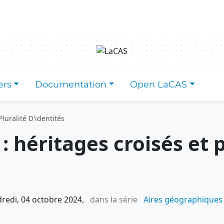
ers
Documentation
Open LaCAS
luralité D'identités
 héritages croisés et p
dredi, 04 octobre 2024,
dans la série
Aires géographiques