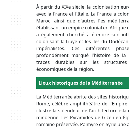
À partir du XIXe siècle, la colonisation e
avec la France et l'Italie. La France a coloni
Maroc, ainsi que d'autres îles médite
établissant un empire colonial en Afrique du
a également cherché à étendre son inf
colonisant la Libye et les îles du Dodécan
impérialistes. Ces différentes pha
profondément marqué l'histoire de la 
traces durables sur les structures c
économiques de la région.
Body
Lieux historiques de la Méditerranée
La Méditerranée abrite des sites historiqu
Rome, célèbre amphithéâtre de l'Empire 
illustre la splendeur de l'architecture is
minoenne. Les Pyramides de Gizeh en Égy
romaine préservée, Palmyre en Syrie une an