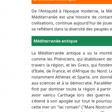
De l'Antiquité à l'époque moderne, la Méd
Méditerranée est une histoire de contact
civilisations, continue aujourd'hui de jou
se reflètent dans la diversité des peuples 
Body
Méditerranée antique
La Méditerranée antique a vu la montée
comme les Phéniciens, qui établissent d
travers la région, et les Grecs, qui fonde
d’Italie, de France, et d’Afrique du Nord. L
notamment Athènes et Sparte, ont donné 
aux sciences et à la démocratie. Parallèl
finit par dominer toute la région à partir d
avoir vaincu Carthage lors des guerres
s'étend à son apogée sur tout le pourtou
cette mer un "lac romain" ("Mare Nostrum