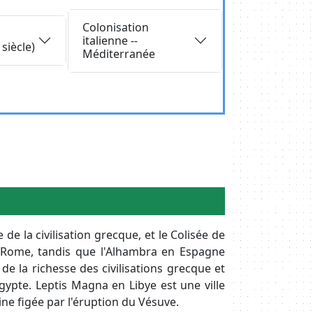
Requête
Colonisation
italienne --
siècle)
Méditerranée
e la civilisation grecque, et le Colisée de
e Rome, tandis que l'Alhambra en Espagne
de la richesse des civilisations grecque et
pte. Leptis Magna en Libye est une ville
ne figée par l'éruption du Vésuve.