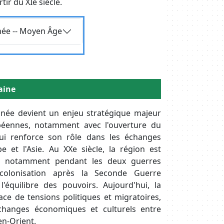
ir du XIe siècle.
née -- Moyen Âge
aine
ranée devient un enjeu stratégique majeur
péennes, notamment avec l'ouverture du
ui renforce son rôle dans les échanges
 et l'Asie. Au XXe siècle, la région est
s, notamment pendant les deux guerres
colonisation après la Seconde Guerre
'équilibre des pouvoirs. Aujourd'hui, la
ce de tensions politiques et migratoires,
changes économiques et culturels entre
en-Orient.