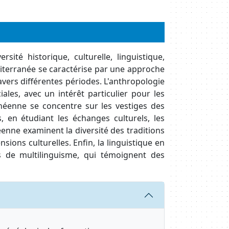
ité historique, culturelle, linguistique,
iterranée se caractérise par une approche
avers différentes périodes. L'anthropologie
ales, avec un intérêt particulier pour les
anéenne se concentre sur les vestiges des
, en étudiant les échanges culturels, les
éenne examinent la diversité des traditions
sions culturelles. Enfin, la linguistique en
s de multilinguisme, qui témoignent des