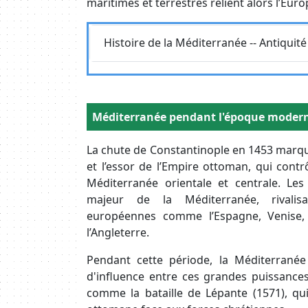
maritimes et terrestres relient alors l’Europe
Requête
Histoire de la Méditerranée -- Antiquité
Body
Méditerranée pendant l'époque moder
La chute de Constantinople en 1453 marque
et l’essor de l’Empire ottoman, qui contr
Méditerranée orientale et centrale. L
majeur de la Méditerranée, rivalis
européennes comme l’Espagne, Venise, 
l’Angleterre.
Pendant cette période, la Méditerranée 
d'influence entre ces grandes puissances
comme la bataille de Lépante (1571), qui 