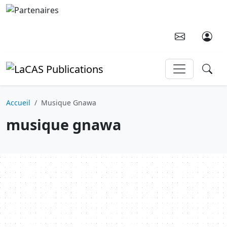
Aller au contenu principal
Accueil
Musique Gnawa
musique gnawa