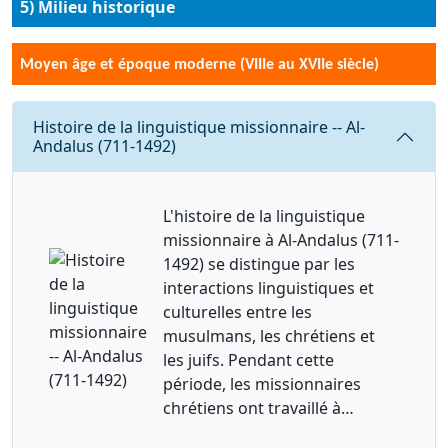
5) Milieu historique
Moyen âge et époque moderne (VIIIe au XVIIe siècle)
Requête
Histoire de la linguistique missionnaire -- Al-
Andalus (711-1492)
L'histoire de la linguistique
missionnaire à Al-Andalus (711-
1492) se distingue par les
interactions linguistiques et
culturelles entre les
musulmans, les chrétiens et
les juifs. Pendant cette
période, les missionnaires
chrétiens ont travaillé à…