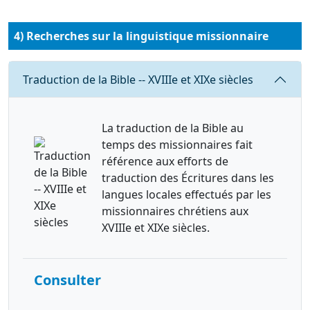
4) Recherches sur la linguistique missionnaire
Requête
Traduction de la Bible -- XVIIIe et XIXe siècles
La traduction de la Bible au
temps des missionnaires fait
référence aux efforts de
traduction des Écritures dans les
langues locales effectués par les
missionnaires chrétiens aux
XVIIIe et XIXe siècles.
Consulter