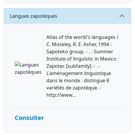
Requête
Langues zapotèques
Atlas of the world's languages /
C. Moseley, R. E. Asher, 1994 :
Sapoteko group. - . - Summer
Institute of linguistic in Mexico :
Zapotec [subfamily]. - . -
L'aménagement linguistique
dans le monde : distingue 8
variétés de zapotèque. -
http://www…
Consulter