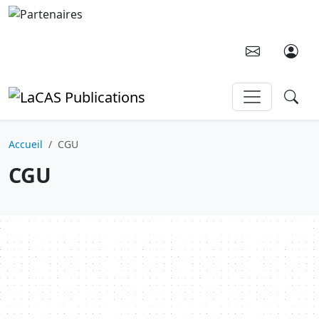
Aller au contenu principal
Accueil
CGU
CGU