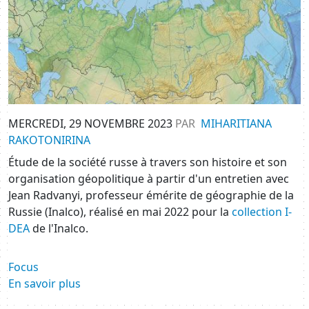
MERCREDI, 29 NOVEMBRE 2023
PAR
MIHARITIANA
RAKOTONIRINA
Étude de la société russe à travers son histoire et son
organisation géopolitique à partir d'un entretien avec
Jean Radvanyi, professeur émérite de géographie de la
Russie (Inalco), réalisé en mai 2022 pour la
collection I-
DEA
de l'Inalco.
Focus
En savoir plus