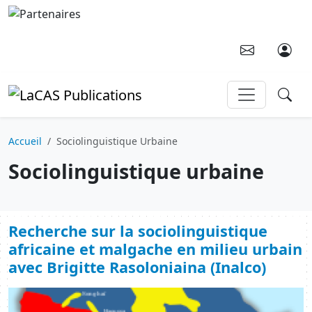
Aller au contenu principal
Accueil
Sociolinguistique Urbaine
Sociolinguistique urbaine
Recherche sur la sociolinguistique
africaine et malgache en milieu urbain
avec Brigitte Rasoloniaina (Inalco)
Image