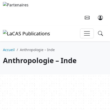
Aller au contenu principal
Accueil
Anthropologie – Inde
Anthropologie – Inde