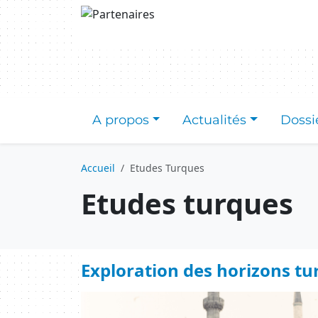
Aller au contenu principal
A propos
Actualités
Dossi
Accueil
Etudes Turques
Etudes turques
Exploration des horizons tur
Image