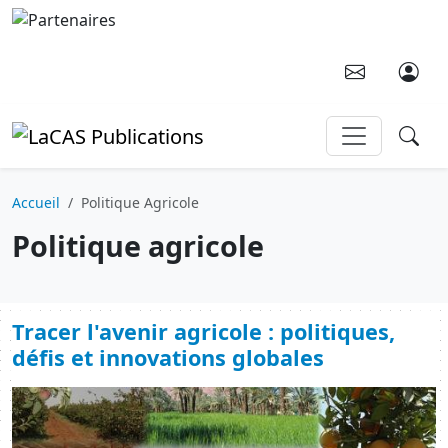
Aller au contenu principal
Accueil
Politique Agricole
Politique agricole
Tracer l'avenir agricole : politiques,
défis et innovations globales
Image