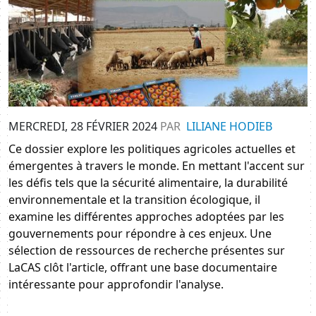
MERCREDI, 28 FÉVRIER 2024
PAR
LILIANE HODIEB
Ce dossier explore les politiques agricoles actuelles et 
émergentes à travers le monde. En mettant l'accent sur 
les défis tels que la sécurité alimentaire, la durabilité 
environnementale et la transition écologique, il 
examine les différentes approches adoptées par les 
gouvernements pour répondre à ces enjeux. Une 
sélection de ressources de recherche présentes sur 
LaCAS clôt l'article, offrant une base documentaire 
intéressante pour approfondir l'analyse.