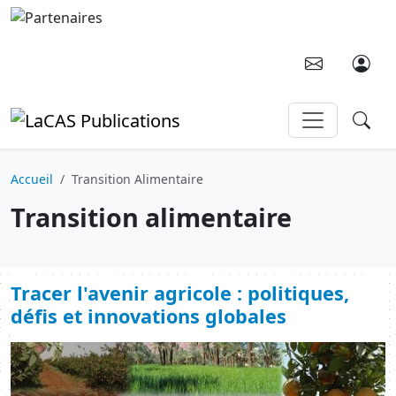
Aller au contenu principal
Accueil
Transition Alimentaire
Transition alimentaire
Tracer l'avenir agricole : politiques,
défis et innovations globales
Image