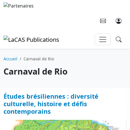
Aller au contenu principal
Accueil
Carnaval de Rio
Carnaval de Rio
Études brésiliennes : diversité
culturelle, histoire et défis
contemporains
Image