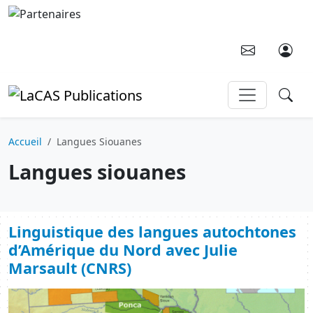
Aller au contenu principal
Accueil
Langues Siouanes
Langues siouanes
Linguistique des langues autochtones
d’Amérique du Nord avec Julie
Marsault (CNRS)
Image