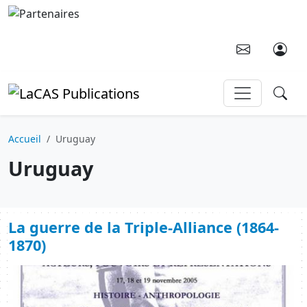
Aller au contenu principal
Accueil
Uruguay
Uruguay
La guerre de la Triple-Alliance (1864-
1870)
Image