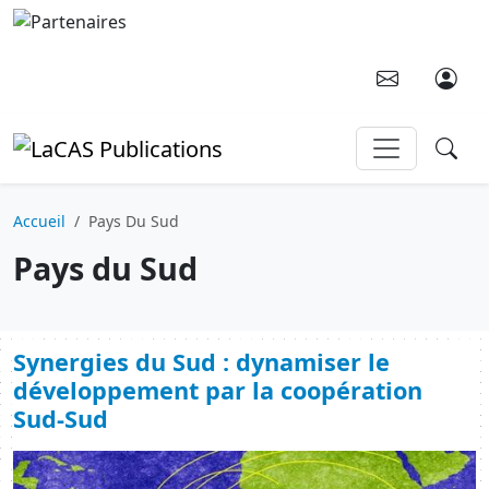
Aller au contenu principal
Accueil
Pays Du Sud
Pays du Sud
Synergies du Sud : dynamiser le
développement par la coopération
Sud-Sud
Image