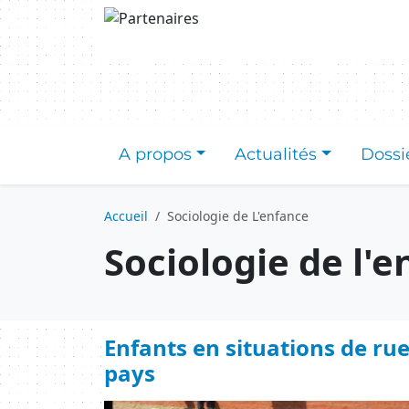
Aller au contenu principal
A propos
Actualités
Dossi
Accueil
Sociologie de L'enfance
Sociologie de l'
Enfants en situations de rue
pays