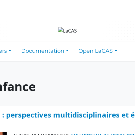
ers
Documentation
Open LaCAS
enfance
 : perspectives multidisciplinaires et 