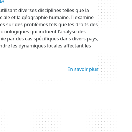
NA
ilisant diverses disciplines telles que la
ociale et la géographie humaine. Il examine
es sur des problèmes tels que les droits des
sociologiques qui incluent l'analyse des
chie par des cas spécifiques dans divers pays,
dre les dynamiques locales affectant les
En savoir plus