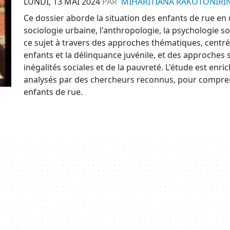
LUNDI, 13 MAI 2024
PAR
MIHARITIANA RAKOTONIRI
Ce dossier aborde la situation des enfants de rue en ut
sociologie urbaine, l'anthropologie, la psychologie s
ce sujet à travers des approches thématiques, centré
enfants et la délinquance juvénile, et des approches 
inégalités sociales et de la pauvreté. L'étude est enri
analysés par des chercheurs reconnus, pour compren
enfants de rue.