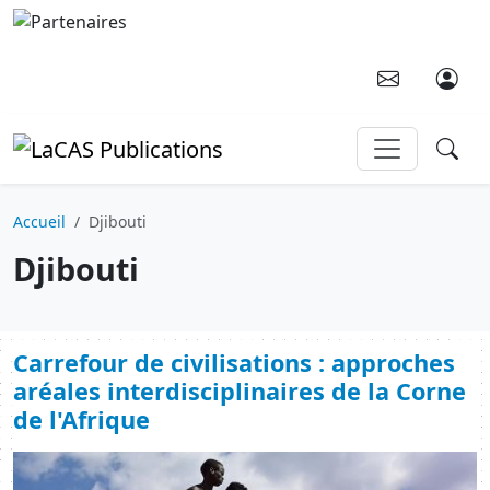
Aller au contenu principal
Accueil
Djibouti
Djibouti
Carrefour de civilisations : approches
aréales interdisciplinaires de la Corne
de l'Afrique
Image