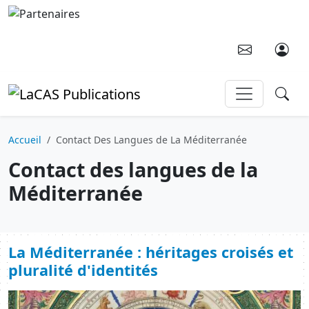
Aller au contenu principal
Accueil
Contact Des Langues de La Méditerranée
Contact des langues de la
Méditerranée
La Méditerranée : héritages croisés et
pluralité d'identités
Image