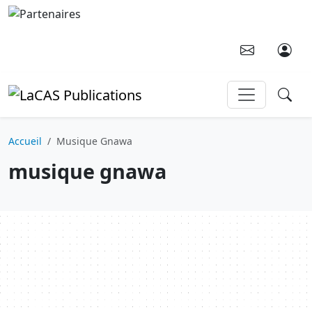
Aller au contenu principal
Accueil
Musique Gnawa
musique gnawa