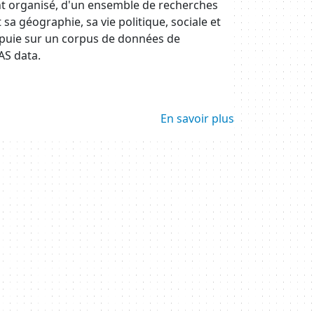
nt organisé, d'un ensemble de recherches
t sa géographie, sa vie politique, sociale et
s'appuie sur un corpus de données de
AS data.
En savoir plus