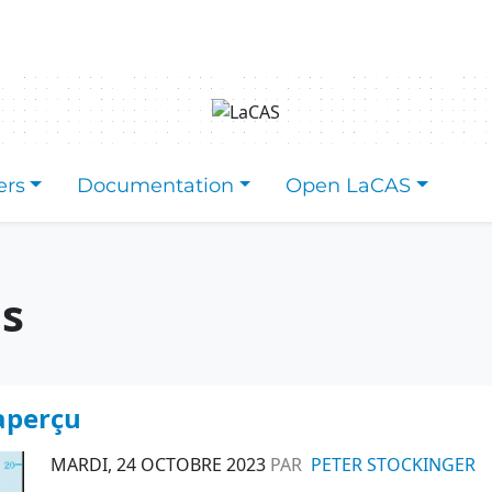
ers
Documentation
Open LaCAS
es
 aperçu
MARDI, 24 OCTOBRE 2023
PAR
PETER STOCKINGER