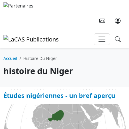
Aller au contenu principal
Accueil
Histoire Du Niger
histoire du Niger
Études nigériennes - un bref aperçu
Image