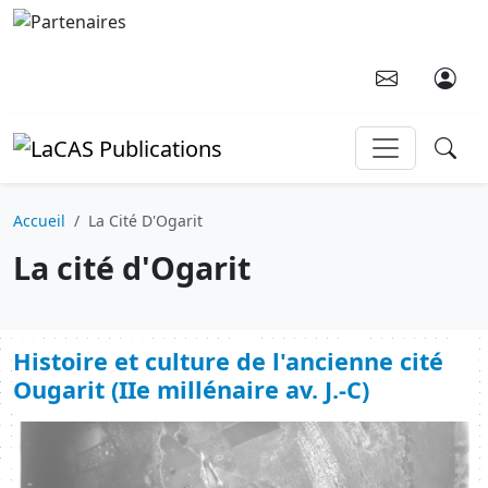
Aller au contenu principal
Accueil
La Cité D'Ogarit
La cité d'Ogarit
Histoire et culture de l'ancienne cité
Ougarit (IIe millénaire av. J.-C)
Image