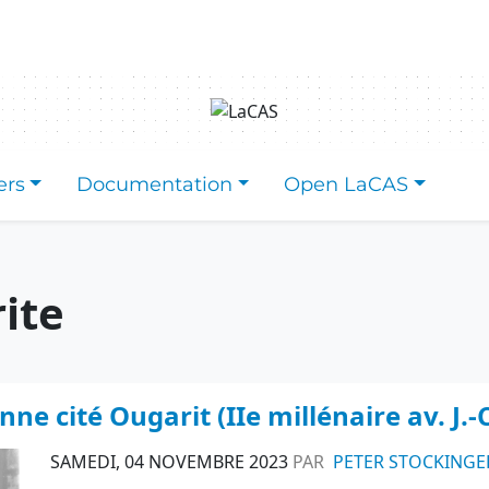
ers
Documentation
Open LaCAS
ite
nne cité Ougarit (IIe millénaire av. J.-
SAMEDI, 04 NOVEMBRE 2023
PAR
PETER STOCKINGE