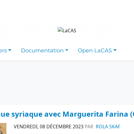
ers
Documentation
Open LaCAS
ique syriaque avec Marguerita Farina 
VENDREDI, 08 DÉCEMBRE 2023
PAR
ROLA SKAF