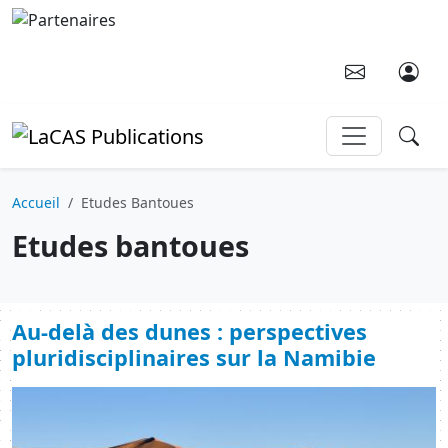
Aller au contenu principal
Accueil
Etudes Bantoues
Etudes bantoues
Au-delà des dunes : perspectives
pluridisciplinaires sur la Namibie
Image