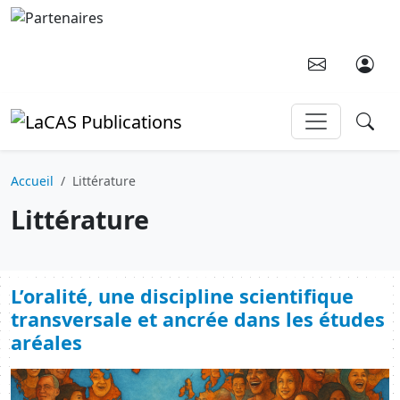
Aller au contenu principal
Accueil
Littérature
Littérature
L’oralité, une discipline scientifique
transversale et ancrée dans les études
aréales
Image